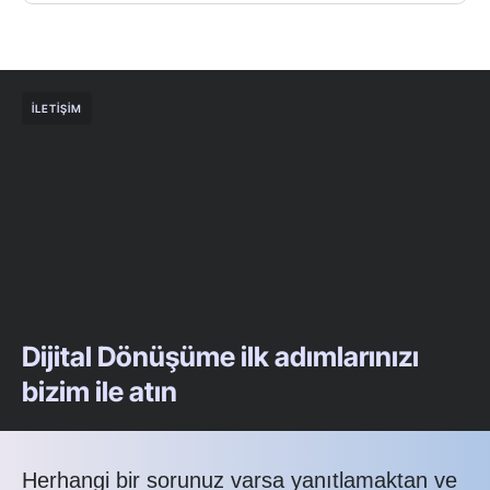
İLETIŞIM
Dijital Dönüşüme ilk adımlarınızı
bizim ile atın
Herhangi bir sorunuz varsa yanıtlamaktan ve