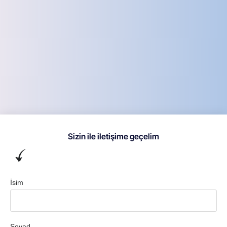
Sizin ile iletişime geçelim
İsim
Soyad