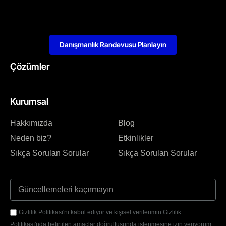
Danışmanlık Randevusu Planlayın
Çözümler
Kurumsal
Hakkımızda
Blog
Neden biz?
Etkinlikler
Sıkça Sorulan Sorular
Sıkça Sorulan Sorular
Gizlilik Politikası'nı kabul ediyor ve kişisel verilerimin Gizlilik
Politikası'nda belirtilen amaçlar doğrultusunda işlenmesine izin veriyorum.