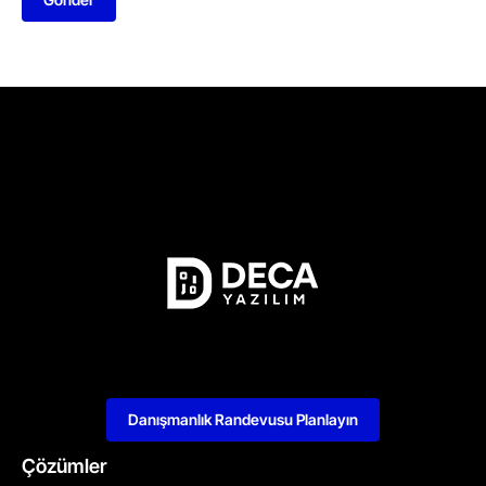
Danışmanlık Randevusu Planlayın
Çözümler