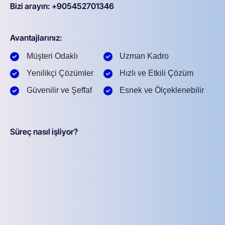
Bizi arayın: +905452701346
Avantajlarınız:
Müşteri Odaklı
Uzman Kadro
Yenilikçi Çözümler
Hızlı ve Etkili Çözüm
Güvenilir ve Şeffaf
Esnek ve Ölçeklenebilir
Süreç nasıl işliyor?