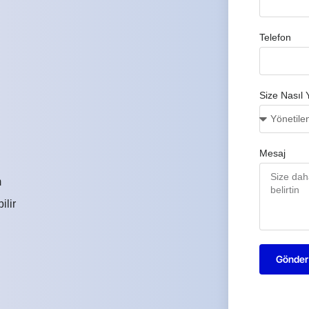
Telefon
Size Nasıl 
Mesaj
m
ilir
Gönder