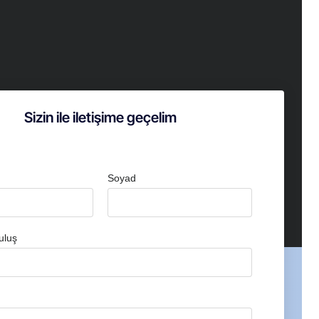
Sizin ile iletişime geçelim
Soyad
uluş