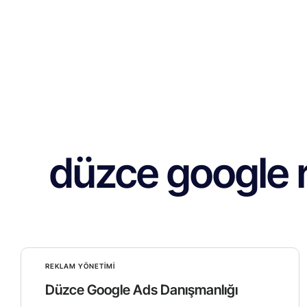
düzce google 
REKLAM YÖNETIMI
Düzce Google Ads Danışmanlığı