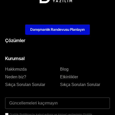
Danışmanlık Randevusu Planlayın
Çözümler
Kurumsal
Hakkımızda
Blog
Neden biz?
Etkinlikler
Sıkça Sorulan Sorular
Sıkça Sorulan Sorular
Gizlilik Politikası'nı kabul ediyor ve kişisel verilerimin Gizlilik