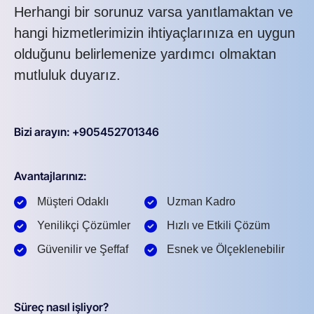
Herhangi bir sorunuz varsa yanıtlamaktan ve
hangi hizmetlerimizin ihtiyaçlarınıza en uygun
olduğunu belirlemenize yardımcı olmaktan
mutluluk duyarız.
Bizi arayın: +905452701346
Avantajlarınız:
Müşteri Odaklı
Uzman Kadro
Yenilikçi Çözümler
Hızlı ve Etkili Çözüm
Güvenilir ve Şeffaf
Esnek ve Ölçeklenebilir
Süreç nasıl işliyor?