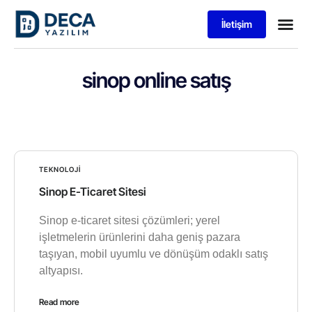
İletişim
sinop online satış
TEKNOLOJI
Sinop E-Ticaret Sitesi
Sinop e-ticaret sitesi çözümleri; yerel
işletmelerin ürünlerini daha geniş pazara
taşıyan, mobil uyumlu ve dönüşüm odaklı satış
altyapısı.
Read more