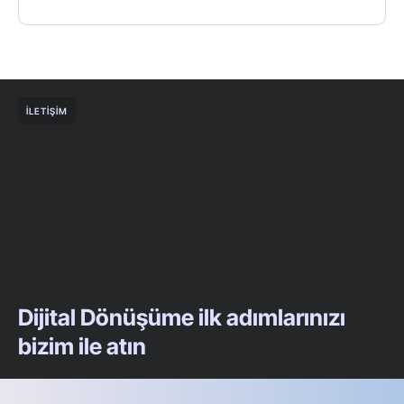
İLETIŞIM
Dijital Dönüşüme ilk adımlarınızı
bizim ile atın