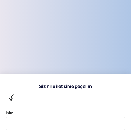
Sizin ile iletişime geçelim
İsim