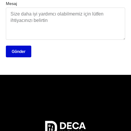
Mesaj
Gönder