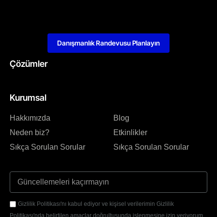
Danışmanlık Randevusu Planlayın
Çözümler
Kurumsal
Hakkımızda
Blog
Neden biz?
Etkinlikler
Sıkça Sorulan Sorular
Sıkça Sorulan Sorular
Gizlilik Politikası'nı kabul ediyor ve kişisel verilerimin Gizlilik
Politikası'nda belirtilen amaçlar doğrultusunda işlenmesine izin veriyorum.