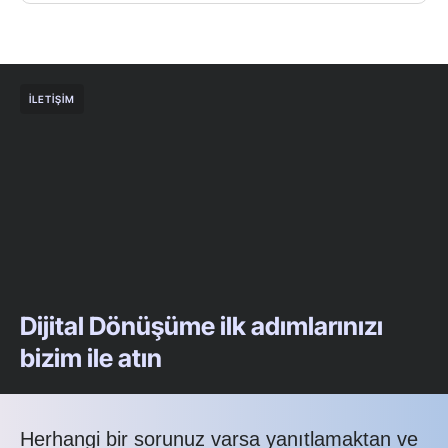
İLETIŞIM
Dijital Dönüşüme ilk adımlarınızı
bizim ile atın
Herhangi bir sorunuz varsa yanıtlamaktan ve