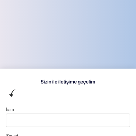
Sizin ile iletişime geçelim
İsim
Soyad