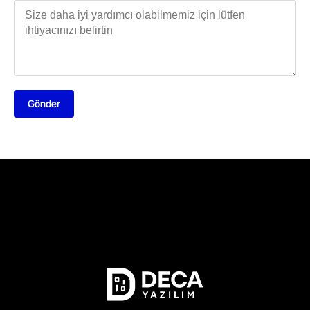
Gönder