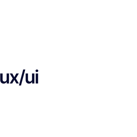
ux/ui