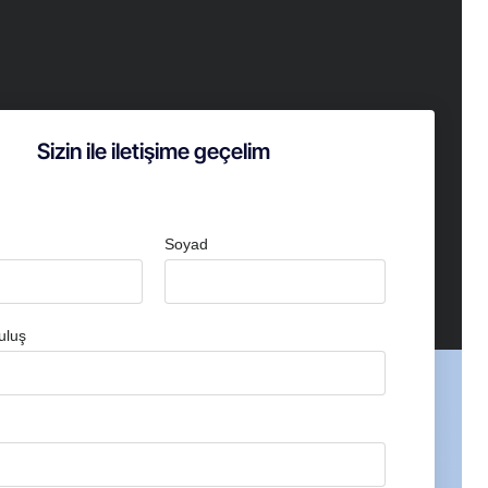
Sizin ile iletişime geçelim
Soyad
uluş