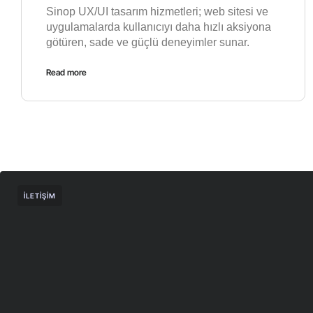
Sinop UX/UI tasarım hizmetleri; web sitesi ve
uygulamalarda kullanıcıyı daha hızlı aksiyona
götüren, sade ve güçlü deneyimler sunar.
Read more
İLETIŞIM