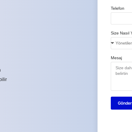
Telefon
Size Nasıl 
Mesaj
m
ilir
Gönder