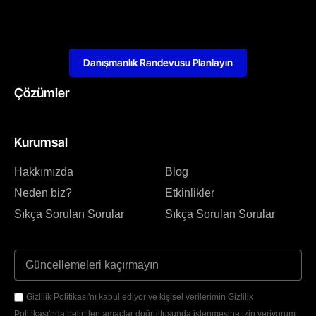
Danışmanlık Randevusu Planlayın
Çözümler
Kurumsal
Hakkımızda
Blog
Neden biz?
Etkinlikler
Sıkça Sorulan Sorular
Sıkça Sorulan Sorular
Gizlilik Politikası'nı kabul ediyor ve kişisel verilerimin Gizlilik
Politikası'nda belirtilen amaçlar doğrultusunda işlenmesine izin veriyorum.