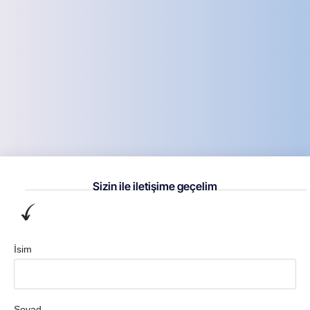
Sizin ile iletişime geçelim
İsim
Soyad