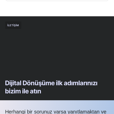
İLETIŞIM
Dijital Dönüşüme ilk adımlarınızı
bizim ile atın
Herhangi bir sorunuz varsa yanıtlamaktan ve