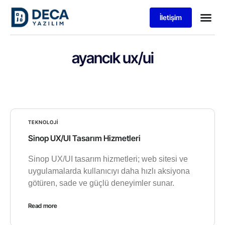
İletişim
ayancık ux/ui
TEKNOLOJI
Sinop UX/UI Tasarım Hizmetleri
Sinop UX/UI tasarım hizmetleri; web sitesi ve
uygulamalarda kullanıcıyı daha hızlı aksiyona
götüren, sade ve güçlü deneyimler sunar.
Read more